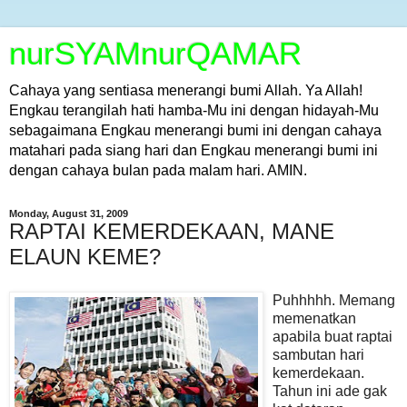
nurSYAMnurQAMAR
Cahaya yang sentiasa menerangi bumi Allah. Ya Allah!
Engkau terangilah hati hamba-Mu ini dengan hidayah-Mu
sebagaimana Engkau menerangi bumi ini dengan cahaya
matahari pada siang hari dan Engkau menerangi bumi ini
dengan cahaya bulan pada malam hari. AMIN.
Monday, August 31, 2009
RAPTAI KEMERDEKAAN, MANE
ELAUN KEME?
Puhhhhh. Memang
memenatkan
apabila buat raptai
sambutan hari
kemerdekaan.
Tahun ini ade gak