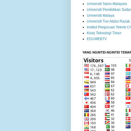
Universiti Sains Malaysia
Universiti Pendidikan Sultan
Universiti Malaya
Universiti Tun Abdul Razak
Institut Perguruan Teknik C
Kolej Teknologi Timur
EDUWEBTV
YANG NGINTEI-NGINTEI TEMA