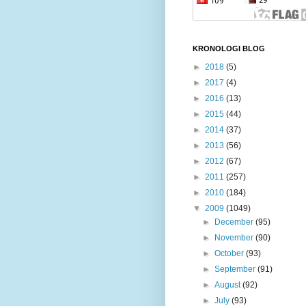
KRONOLOGI BLOG
►
2018
(5)
►
2017
(4)
►
2016
(13)
►
2015
(44)
►
2014
(37)
►
2013
(56)
►
2012
(67)
►
2011
(257)
►
2010
(184)
▼
2009
(1049)
►
December
(95)
►
November
(90)
►
October
(93)
►
September
(91)
►
August
(92)
►
July
(93)