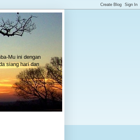
mba-Mu ini dengan
a siang hari dan